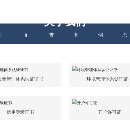
网站足球
关于我
资质荣
主营业
项目案
新
关于我们
网
们
誉
务
例
态
质量管理体系认证证书
环境管理体系认证证
信用等级证书
开户许可证