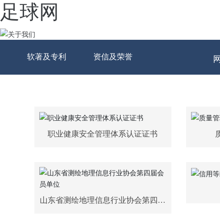
足球网
软著及专利
资信及荣誉
职业健康安全管理体系认证证书
山东省测绘地理信息行业协会第四届
会员单位