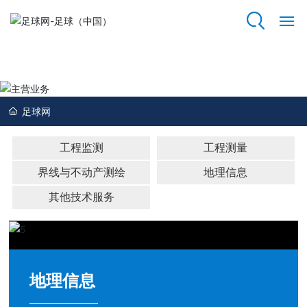
足球网
网
站
主营业务
足
球
足球网
网
工程监测
工程测量
关
于
界线与不动产测绘
地理信息
我
其他技术服务
们
资
质
荣
地理信息
誉