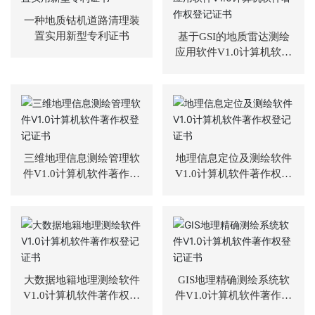
主
一种地质钴机道路清理装
营
置实用新型专利证书
基于GSI的地质雷达测绘
业
应用软件V1.0计算机软件
务
著作权登记证书
项
目
案
例
三维地理信息测绘管理软
地理信息定位及测绘软件
件V1.0计算机软件著作权
V1.0计算机软件著作权登
新
登记证书
记证书
闻
动
态
员
工
大数据地籍地理测绘软件
GIS地理精确测绘系统软
天
V1.0计算机软件著作权登
件V1.0计算机软件著作权
地
记证书
登记证书