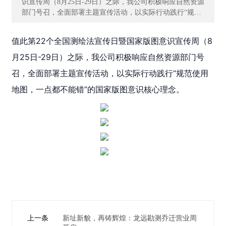
识宣传周（8月25日-29日）之际，我公司积极响应自然资源
主
部门号召，全面部署主题宣传活动，以实际行动践行“规范
营
使用地图，一点都不能错”的国家版图意识核心理念。
业
值此第22个全国测绘法宣传日暨国家版图意识宣传周（8
务
月25日-29日）之际，我公司积极响应自然资源部门号
项
召，全面部署主题宣传活动，以实际行动践行“规范使用
目
地图，一点都不能错”的国家版图意识核心理念。
案
例
新
闻
动
态
员
工
天
上一条
新址新貌，再铸辉煌：龙远勘测乔迁营业周
地