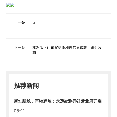
上一条
无
下一条
2024版《山东省测绘地理信息成果目录》发
布
推荐新闻
新址新貌，再铸辉煌：龙远勘测乔迁营业周开启
05-11